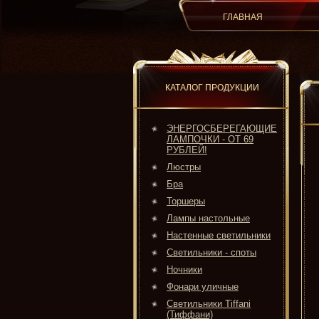
ГЛАВНАЯ
КАТАЛОГ ПРОДУКЦИИ
ЭНЕРГОСБЕРЕГАЮЩИЕ
ЛАМПОЧКИ - ОТ 69
РУБЛЕЙ!
Люстры
Бра
Торшеры
Лампы настольные
Настенные светильники
Светильники - споты
Ночники
Фонари уличные
Светильники Tiffani
(Тиффани)