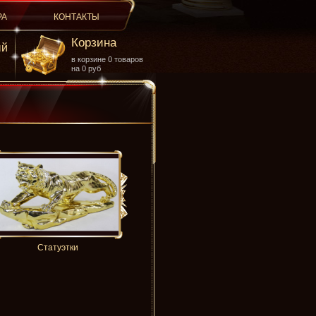
РА
КОНТАКТЫ
Корзина
ый
в корзине 0 товаров
на 0 руб
Статуэтки