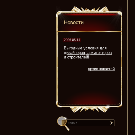
Новости
2026.05.14
Выгодные условия для
дизайнеров, архитекторов
и строителей!
архив новостей
search