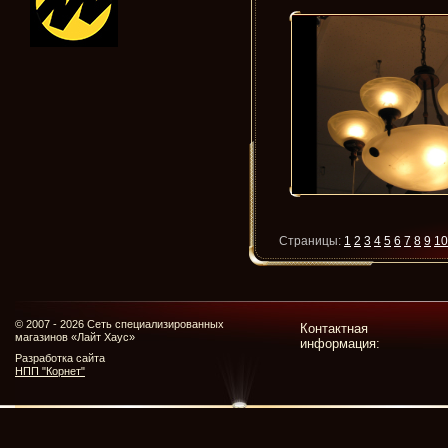
Страницы:
1
2
3
4
5
6
7
8
9
10
© 2007 - 2026 Сеть специализированных
Контактная
магазинов «Лайт Хаус»
информация:
Разработка сайта
НПП "Корнет"