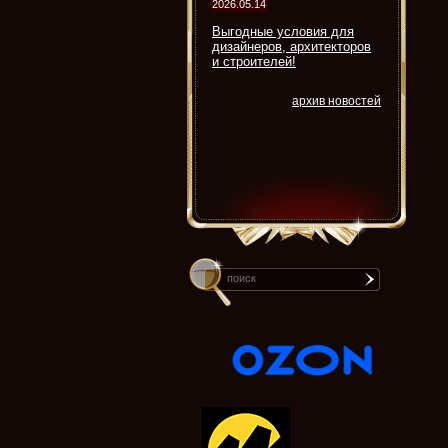
2026.05.14
Выгодные условия для
дизайнеров, архитекторов
и строителей!
архив новостей
search