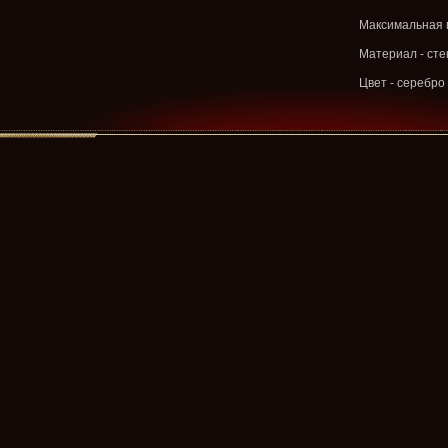
Максимальная м
Материал - сте
Цвет - серебро