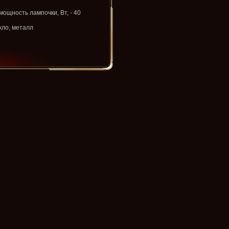
ощность лампочки, Вт, - 40
кло, металл