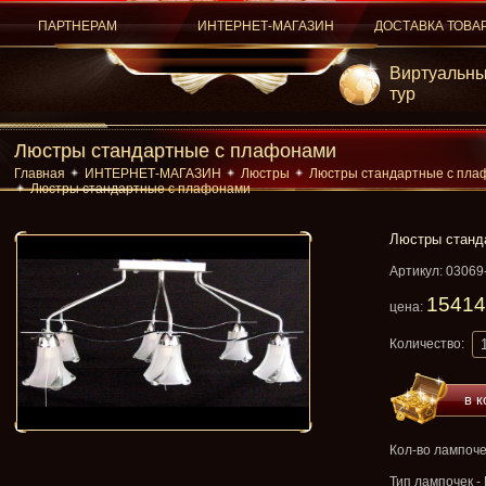
ПАРТНЕРАМ
ИНТЕРНЕТ-МАГАЗИН
ДОСТАВКА ТОВА
Виртуальн
тур
Люстры стандартные с плафонами
Главная
ИНТЕРНЕТ-МАГАЗИН
Люстры
Люстры стандартные с плаф
Люстры стандартные с плафонами
Люстры станд
Артикул: 03069
15414
цена:
Количество:
в к
Кол-во лампочек
Тип лампочек -