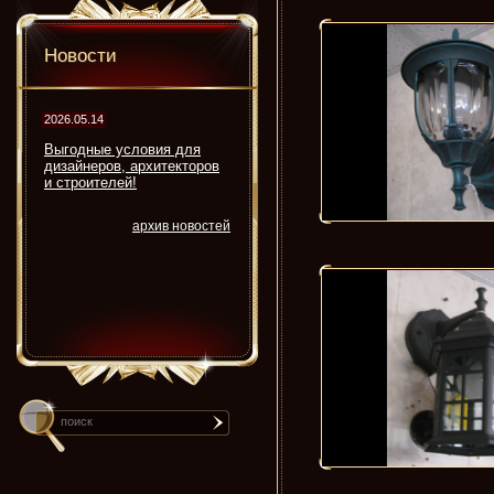
Новости
2026.05.14
Выгодные условия для
дизайнеров, архитекторов
и строителей!
архив новостей