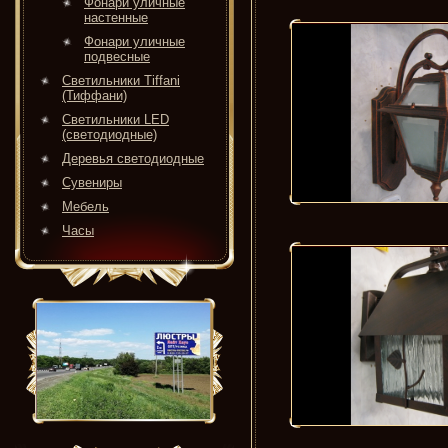
Фонари уличные
настенные
Фонари уличные
подвесные
Светильники Tiffani
(Тиффани)
Светильники LED
(светодиодные)
Деревья светодиодные
Сувениры
Мебель
Часы