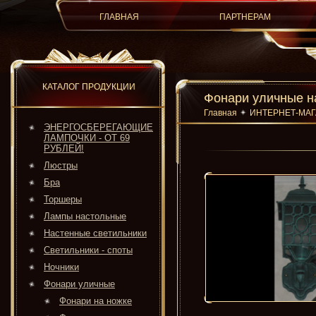
ГЛАВНАЯ
ПАРТНЕРАМ
КАТАЛОГ ПРОДУКЦИИ
Фонари уличные н
Главная
ИНТЕРНЕТ-МА
ЭНЕРГОСБЕРЕГАЮЩИЕ
ЛАМПОЧКИ - ОТ 69
РУБЛЕЙ!
Люстры
Бра
Торшеры
Лампы настольные
Настенные светильники
Светильники - споты
Ночники
Фонари уличные
Фонари на ножке